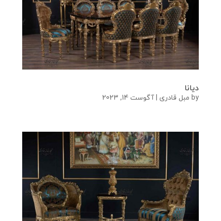
دیانا
by
مبل قادری
|
آگوست 14, 2023