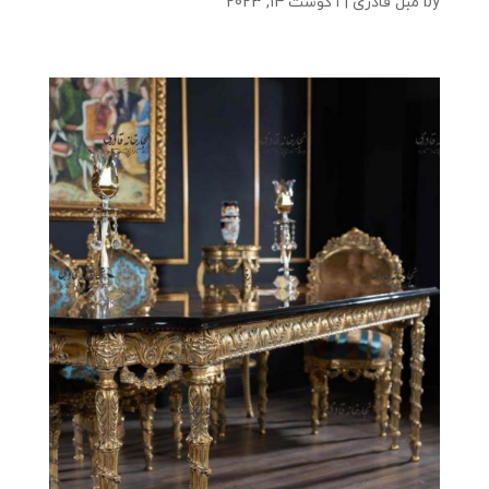
by
مبل قادری
|
آگوست 14, 2023