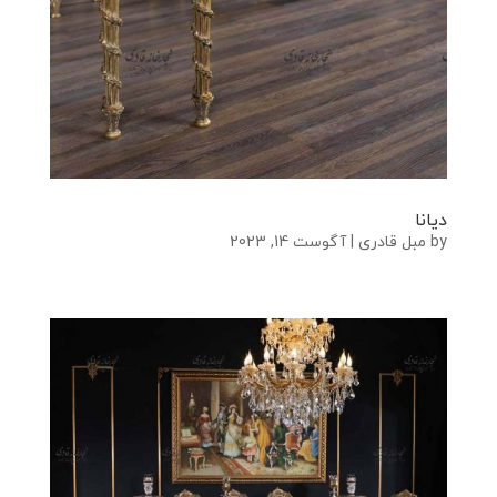
دیانا
by
مبل قادری
|
آگوست 14, 2023