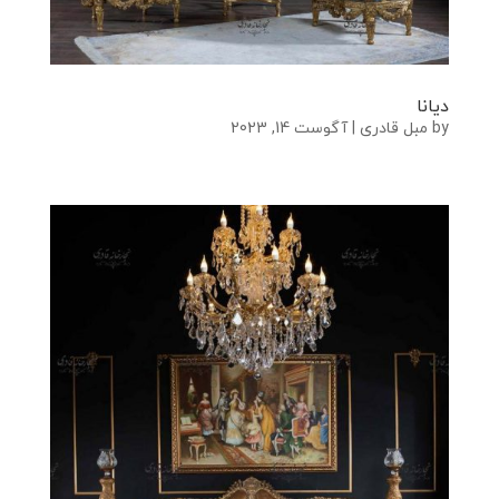
دیانا
by
مبل قادری
|
آگوست 14, 2023