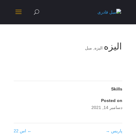
الیزه
الیزه
,
مبل
Skills
Posted on
دسامبر 14, 2021
پاریس
→
←
اس 22