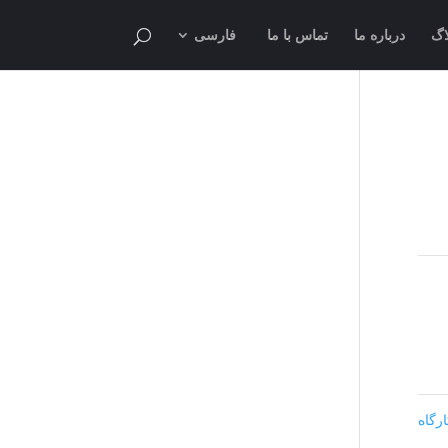
اگ
درباره ما
تماس با ما
فارسی
رگاه