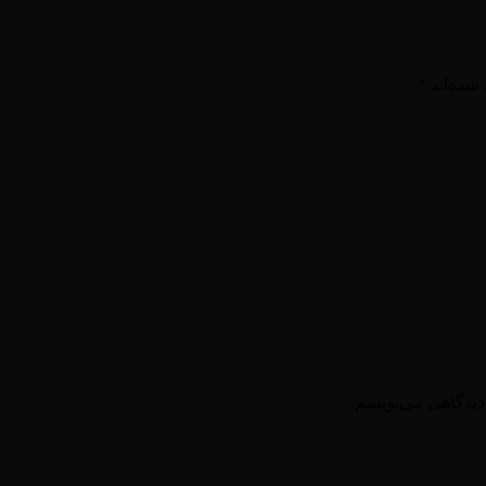
شده‌اند
*
دیدگاهی می‌نویسم.