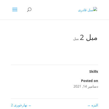
مبل 2
مبل
Skills
Posted on
دسامبر 14, 2021
الیزه
→
←
نهارخوری 2